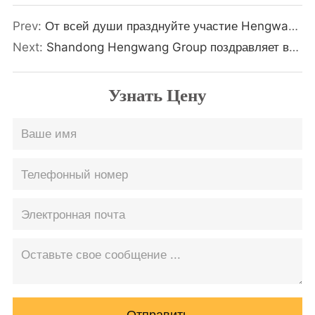
Prev:
От всей души празднуйте участие Hengwang Group в международной выставке строительной техники в Чанша
Next:
Shandong Hengwang Group поздравляет вас и ваших близких с наступающим Новым годом!
Узнать Цену
Отправить