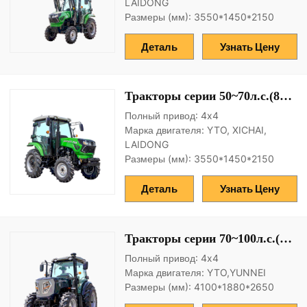
LAIDONG
Размеры (мм): 3550*1450*2150
Деталь
Узнать Цену
Тракторы серии 50~70л.с.(8F+8R)
Полный привод: 4x4
Марка двигателя: YTO, XICHAI,
LAIDONG
Размеры (мм): 3550*1450*2150
Деталь
Узнать Цену
Тракторы серии 70~100л.с.(12F+12R)
Полный привод: 4x4
Марка двигателя: YTO,YUNNEI
Размеры (мм): 4100*1880*2650