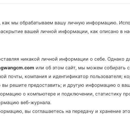
, как мы обрабатываем вашу личную информацию. Исп
и раскрытие вашей личной информации, как описано в 
оставляя никакой личной информации о себе. Однако д
ngwangcm.com
или об этом сайт, мы можем собирать
ой почты, компания и идентификатор пользователя; ко
вы решите предоставить; и другую информацию о ва
формацию о компьютере и подключении, статистику про
ормацию веб-журнала.
ормацию, вы соглашаетесь на передачу и хранение эт