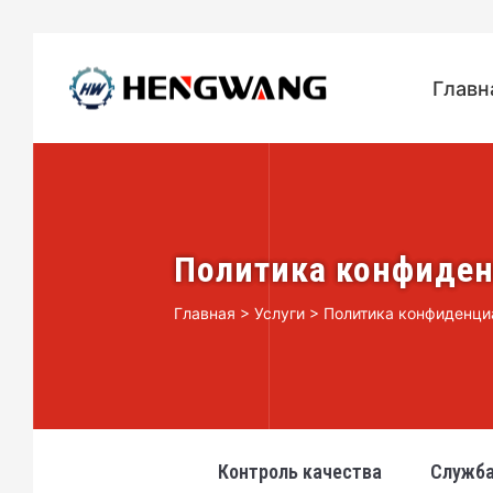
Главн
Политика конфиде
Главная
>
Услуги
>
Политика конфиденци
Контроль качества
Служба