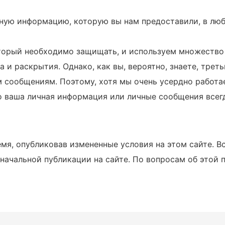
ную информацию, которую вы нам предоставили, в любо
оторый необходимо защищать, и используем множество
и раскрытия. Однако, как вы, вероятно, знаете, трет
м сообщениям. Поэтому, хотя мы очень усердно работ
то ваша личная информация или личные сообщения все
мя, опубликовав измененные условия на этом сайте. В
оначальной публикации на сайте. По вопросам об этой 