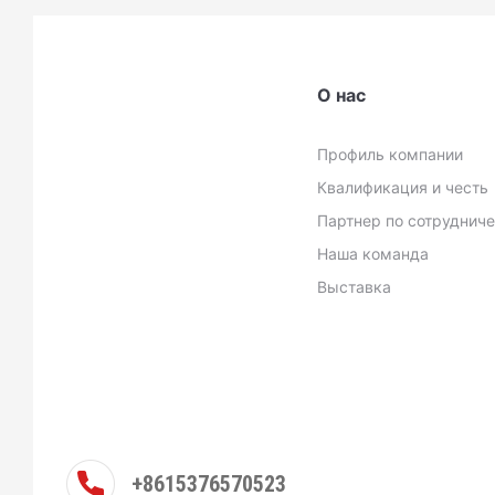
О нас
Профиль компании
Квалификация и честь
Партнер по сотруднич
Наша команда
Выставка
+8615376570523