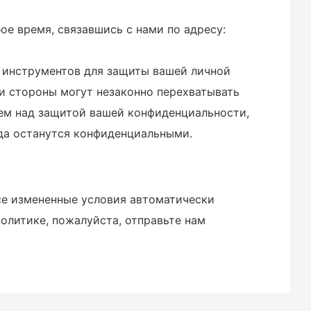
е время, связавшись с нами по адресу:
 инструментов для защиты вашей личной
ьи стороны могут незаконно перехватывать
аем над защитой вашей конфиденциальности,
гда останутся конфиденциальными.
се измененные условия автоматически
политике, пожалуйста, отправьте нам