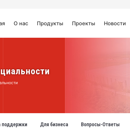
ая
О нас
Продукты
Проекты
Новости
нциальности
альности
 поддержки
Для бизнеса
Вопросы-Ответы