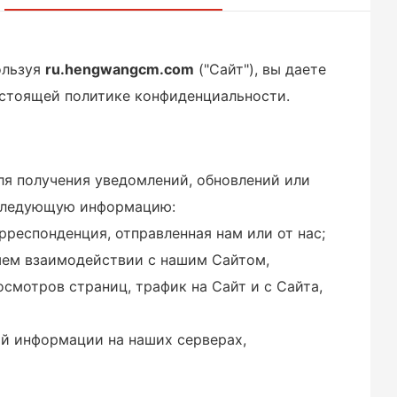
ользуя
ru.hengwangcm.com
("Сайт"), вы даете
настоящей политике конфиденциальности.
ля получения уведомлений, обновлений или
 следующую информацию:
рреспонденция, отправленная нам или от нас;
шем взаимодействии с нашим Сайтом,
смотров страниц, трафик на Сайт и с Сайта,
ой информации на наших серверах,