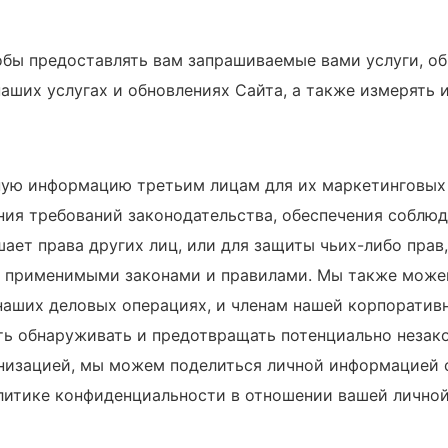
ы предоставлять вам запрашиваемые вами услуги, общ
аших услугах и обновлениях Сайта, а также измерять и
ную информацию третьим лицам для их маркетинговых 
я требований законодательства, обеспечения соблюде
шает права других лиц, или для защиты чьих-либо прав
 с применимыми законами и правилами. Мы также мож
наших деловых операциях, и членам нашей корпоратив
ать обнаруживать и предотвращать потенциально незак
низацией, мы можем поделиться личной информацией с
олитике конфиденциальности в отношении вашей лично