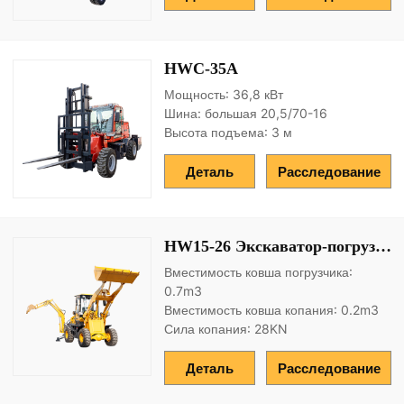
HWC-35A
Мощность: 36,8 кВт
Шина: большая 20,5/70-16
Высота подъема: 3 м
Деталь
Расследование
HW15-26 Экскаватор-погрузчик
Вместимость ковша погрузчика:
0.7m3
Вместимость ковша копания: 0.2m3
Сила копания: 28KN
Деталь
Расследование