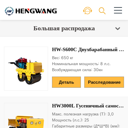
Большая распродажа
HW-S600C Двухбарабанный дорожный каток
Вес: 650 кг
Номинальная мощность: 8 л.с.
Возбуждающая сила: 30кн
Деталь
Расследование
HW3000L Гусеничный самосвал
Макс. полезная нагрузка (Т): 3,0
Мощность (л.с.): 25
Габаритные размеры (Д*Ш*В) (мм):