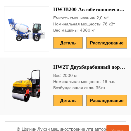
HWJB200 Автобетоносмеситель
Емкость смешивания: 2,0 м³
Номинальная мощность: 76 кВт
Вес машины: 4880 кг
Деталь
Расследование
HW2T Двухбарабанный дорожный каток
Вес: 2000 кг
Номинальная мощность: 16 л.с.
Возбуждающая сила: 35кн
Деталь
Расследование
© Цзинин Лухэн машиностроение лтд авторское
Узнать