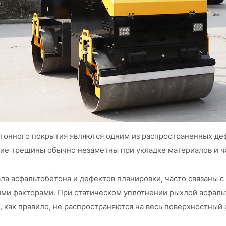
онного покрытия являются одним из распространенных де
ие трещины обычно незаметны при укладке материалов и ч
а асфальтобетона и дефектов планировки, часто связаны с
ми факторами. При статическом уплотнении рыхлой асфаль
как правило, не распространяются на весь поверхностный с