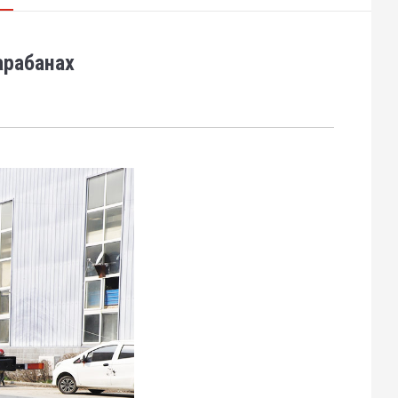
арабанах