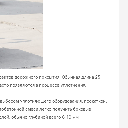
фектов дорожного покрытия. Обычная длина 25-
асто появляются в процессе уплотнения.
 выбором уплотняющего оборудования, прокаткой,
тобетонной смеси легко получить боковые
лой, обычно глубиной всего 6-10 мм.