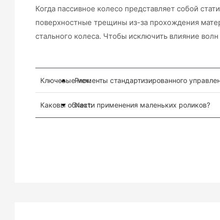
Когда пассивное колесо представляет собой стат
поверхностные трещины из-за прохождения матери
стального колеса. Чтобы исключить влияние волн
Ключевые моменты стандартизированного управлен
Prev:
Каковы области применения маленьких роликов?
Next: