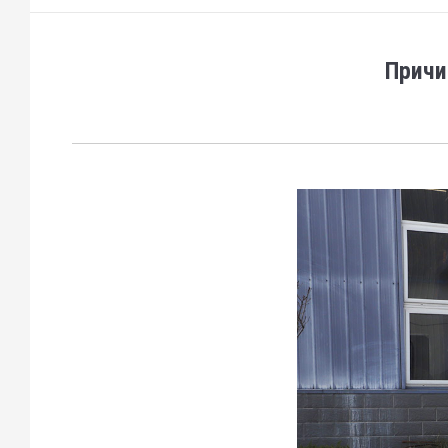
Причи