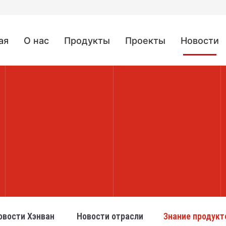
ая
О нас
Продукты
Проекты
Новости
овости Хэнван
Новости отрасли
Знание продукт