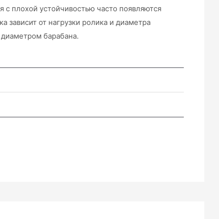
оя с плохой устойчивостью часто появляются
а зависит от нагрузки ролика и диаметра
м диаметром барабана.