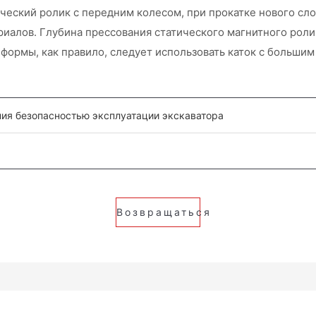
ический ролик с передним колесом, при прокатке нового сл
алов. Глубина прессования статического магнитного ролик
 формы, как правило, следует использовать каток с больши
ия безопасностью эксплуатации экскаватора
Возвращаться