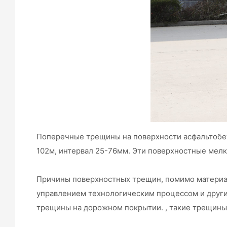
Поперечные трещины на поверхности асфальтобет
102м, интервал 25-76мм. Эти поверхностные мелк
Причины поверхностных трещин, помимо материал
управлением технологическим процессом и други
трещины на дорожном покрытии. , такие трещины, 