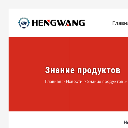
Главн
Знание продуктов
Главная
>
Новости
>
Знание продуктов
>
Н